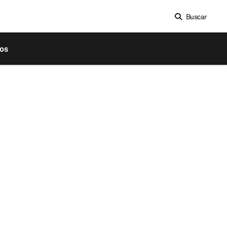
Buscar
os