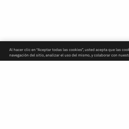
Al hacer clic en “Aceptar todas las cookies”, usted acepta que las coo
navegación del sitio, analizar el uso del mismo, y colaborar con nues