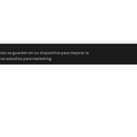
kies se guarden en su dispositivo para mejorar la
tros estudios para marketing.
Síganos