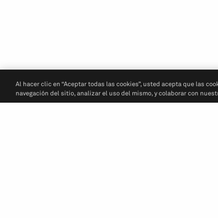
Al hacer clic en “Aceptar todas las cookies”, usted acepta que las coo
navegación del sitio, analizar el uso del mismo, y colaborar con nues