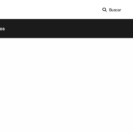
Buscar
os