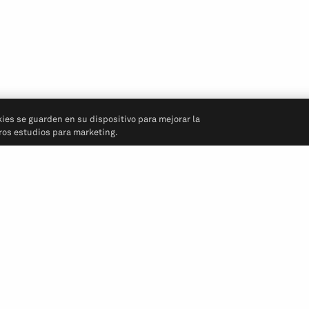
kies se guarden en su dispositivo para mejorar la
tros estudios para marketing.
Síganos