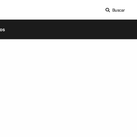
Buscar
os