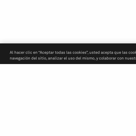
Al hacer clic en “Aceptar todas las cookies”, usted acepta que las coo
navegación del sitio, analizar el uso del mismo, y colaborar con nues