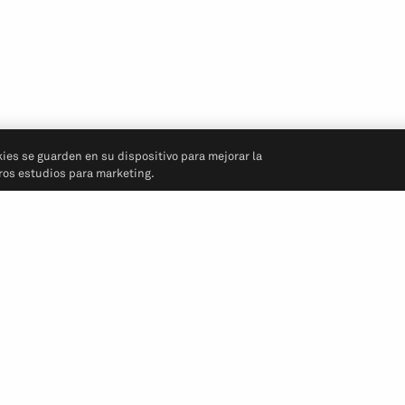
kies se guarden en su dispositivo para mejorar la
tros estudios para marketing.
Síganos