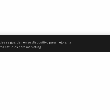
kies se guarden en su dispositivo para mejorar la
tros estudios para marketing.
Síganos