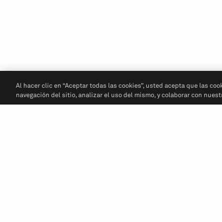
Al hacer clic en “Aceptar todas las cookies”, usted acepta que las coo
navegación del sitio, analizar el uso del mismo, y colaborar con nues