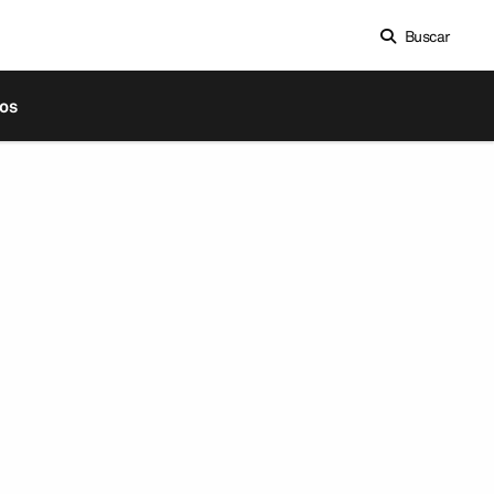
Buscar
os