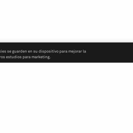
kies se guarden en su dispositivo para mejorar la
tros estudios para marketing.
Síganos