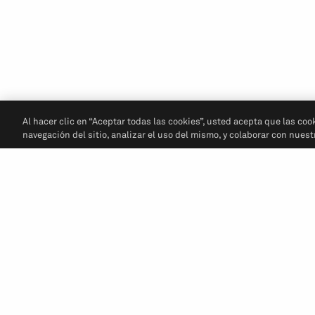
Al hacer clic en “Aceptar todas las cookies”, usted acepta que las coo
navegación del sitio, analizar el uso del mismo, y colaborar con nues