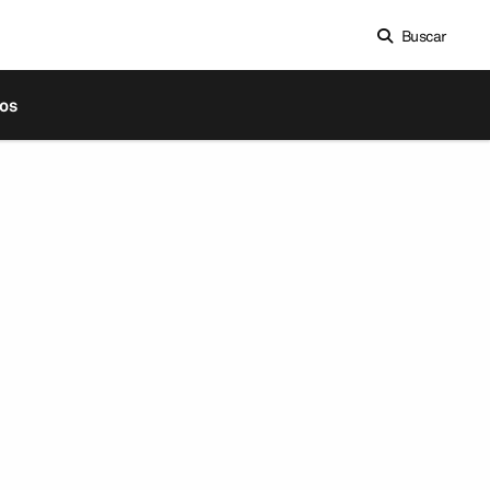
Buscar
os