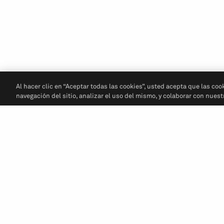
Al hacer clic en “Aceptar todas las cookies”, usted acepta que las coo
navegación del sitio, analizar el uso del mismo, y colaborar con nues