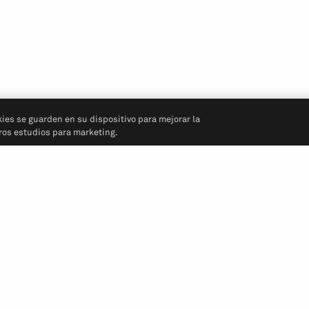
kies se guarden en su dispositivo para mejorar la
tros estudios para marketing.
Síganos