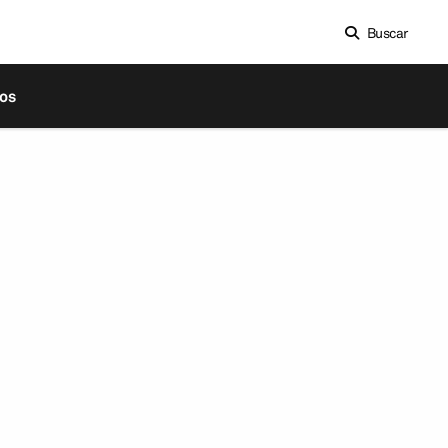
Buscar
os