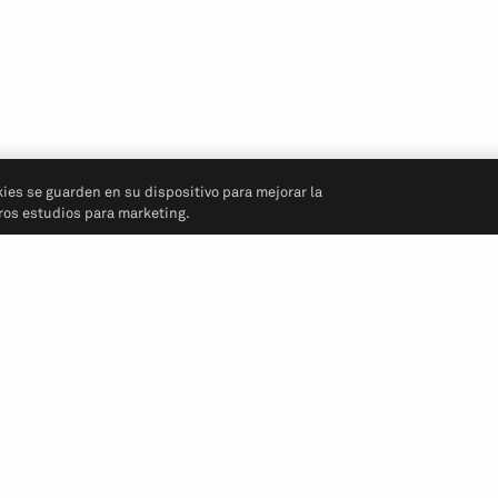
kies se guarden en su dispositivo para mejorar la
tros estudios para marketing.
Síganos