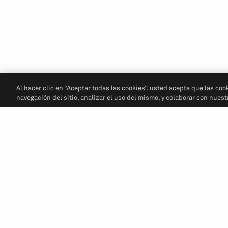
Al hacer clic en “Aceptar todas las cookies”, usted acepta que las coo
navegación del sitio, analizar el uso del mismo, y colaborar con nues