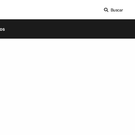
Buscar
os