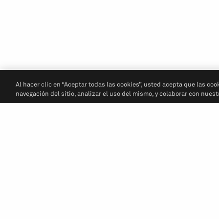
Al hacer clic en “Aceptar todas las cookies”, usted acepta que las coo
navegación del sitio, analizar el uso del mismo, y colaborar con nues