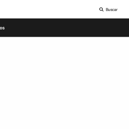
Buscar
os