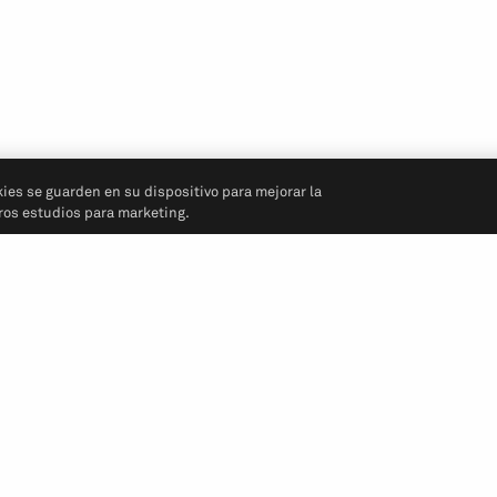
kies se guarden en su dispositivo para mejorar la
tros estudios para marketing.
Síganos