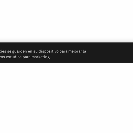
kies se guarden en su dispositivo para mejorar la
tros estudios para marketing.
Síganos