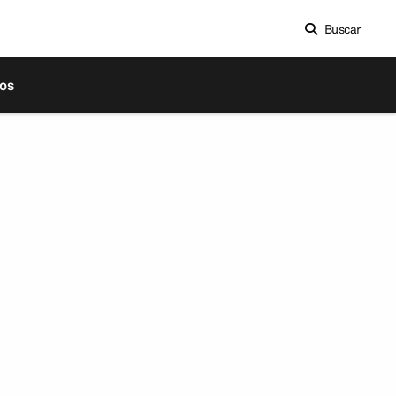
Buscar
os