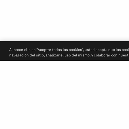
Al hacer clic en “Aceptar todas las cookies”, usted acepta que las coo
navegación del sitio, analizar el uso del mismo, y colaborar con nues