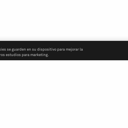
kies se guarden en su dispositivo para mejorar la
tros estudios para marketing.
Síganos