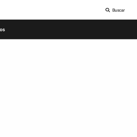
Buscar
os