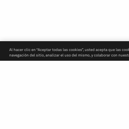
Al hacer clic en “Aceptar todas las cookies”, usted acepta que las coo
navegación del sitio, analizar el uso del mismo, y colaborar con nues