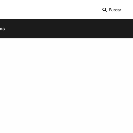
Buscar
os