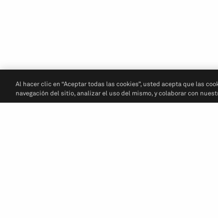
Al hacer clic en “Aceptar todas las cookies”, usted acepta que las coo
navegación del sitio, analizar el uso del mismo, y colaborar con nues