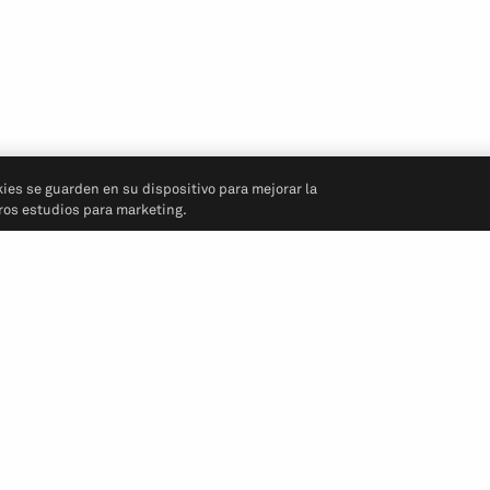
kies se guarden en su dispositivo para mejorar la
tros estudios para marketing.
Síganos