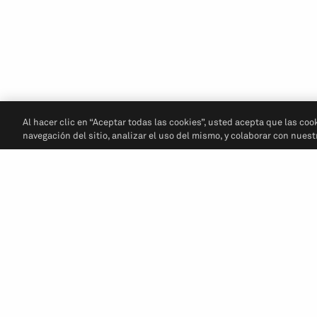
Al hacer clic en “Aceptar todas las cookies”, usted acepta que las coo
navegación del sitio, analizar el uso del mismo, y colaborar con nues