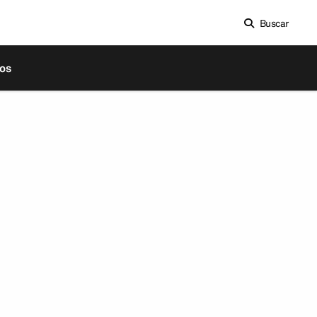
Buscar
os