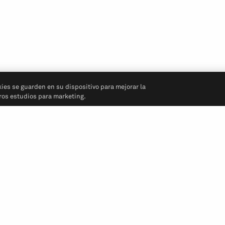
kies se guarden en su dispositivo para mejorar la
tros estudios para marketing.
Síganos