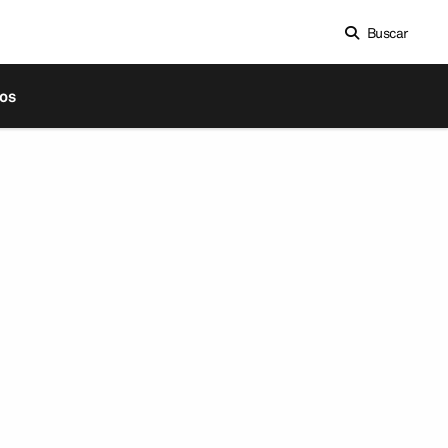
Buscar
os