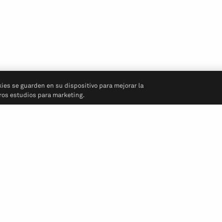
kies se guarden en su dispositivo para mejorar la
tros estudios para marketing.
Síganos