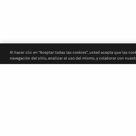
Al hacer clic en “Aceptar todas las cookies”, usted acepta que las coo
navegación del sitio, analizar el uso del mismo, y colaborar con nues