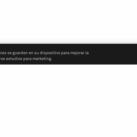
kies se guarden en su dispositivo para mejorar la
tros estudios para marketing.
Síganos