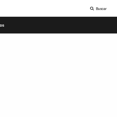
Buscar
os