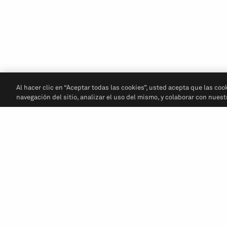
Al hacer clic en “Aceptar todas las cookies”, usted acepta que las coo
navegación del sitio, analizar el uso del mismo, y colaborar con nues