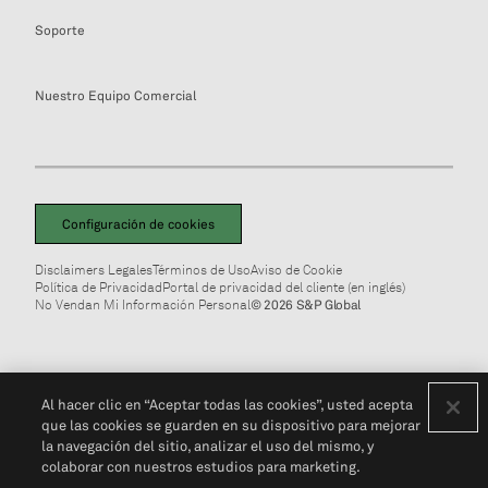
Soporte
Nuestro Equipo Comercial
Configuración de cookies
Disclaimers Legales
Términos de Uso
Aviso de Cookie
Política de Privacidad
Portal de privacidad del cliente (en inglés)
No Vendan Mi Información Personal
© 2026 S&P Global
Al hacer clic en “Aceptar todas las cookies”, usted acepta
que las cookies se guarden en su dispositivo para mejorar
la navegación del sitio, analizar el uso del mismo, y
colaborar con nuestros estudios para marketing.