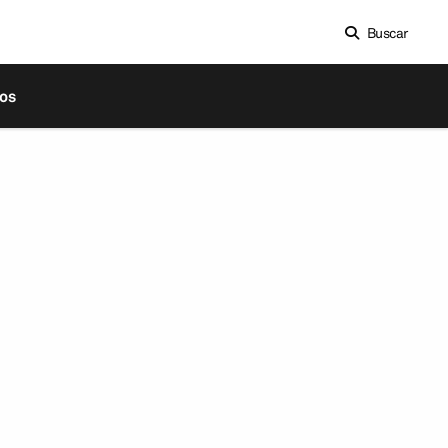
Buscar
os