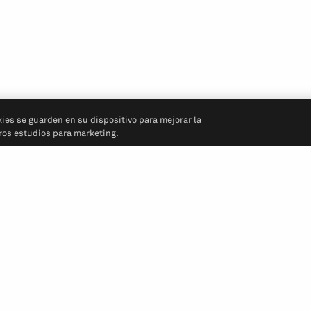
kies se guarden en su dispositivo para mejorar la
tros estudios para marketing.
Síganos