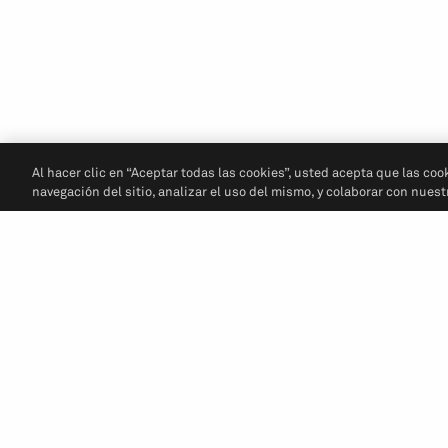
Al hacer clic en “Aceptar todas las cookies”, usted acepta que las coo
navegación del sitio, analizar el uso del mismo, y colaborar con nues