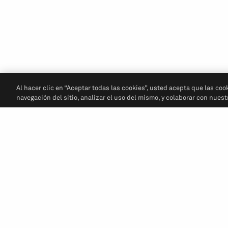
Al hacer clic en “Aceptar todas las cookies”, usted acepta que las coo
navegación del sitio, analizar el uso del mismo, y colaborar con nues