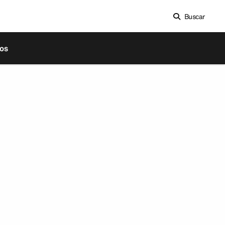
Buscar
os