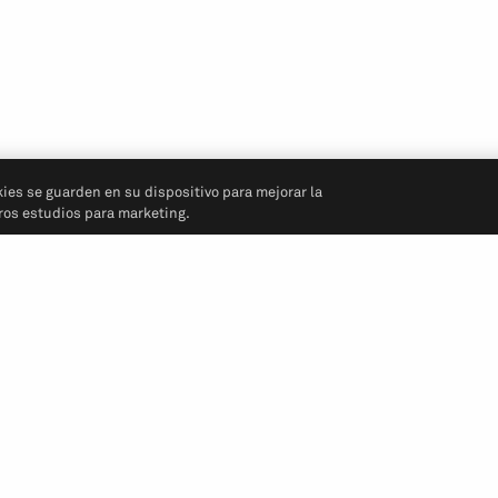
kies se guarden en su dispositivo para mejorar la
tros estudios para marketing.
Síganos