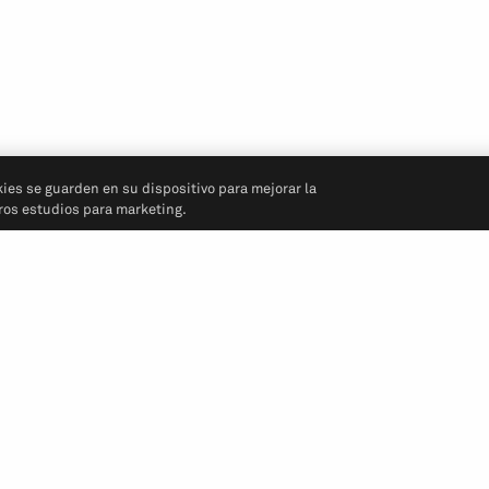
kies se guarden en su dispositivo para mejorar la
tros estudios para marketing.
Síganos