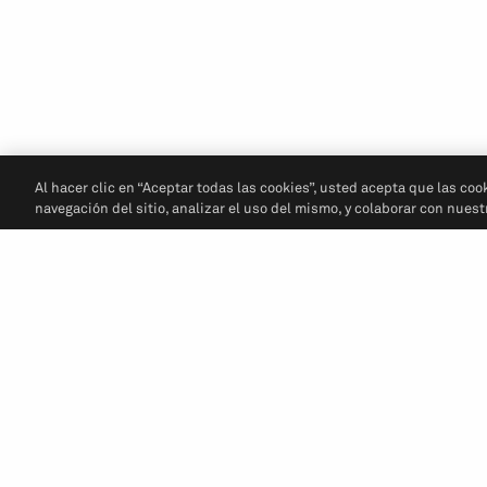
Al hacer clic en “Aceptar todas las cookies”, usted acepta que las coo
navegación del sitio, analizar el uso del mismo, y colaborar con nues