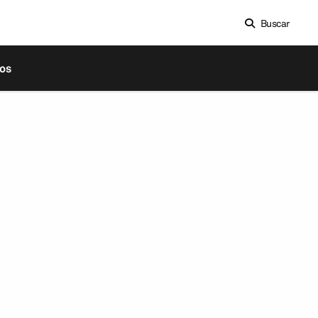
Buscar
os