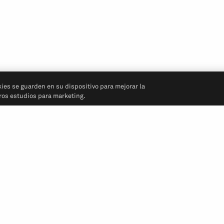
kies se guarden en su dispositivo para mejorar la
tros estudios para marketing.
Síganos