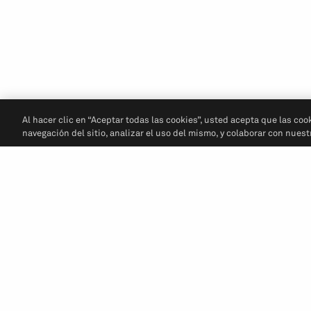
Al hacer clic en “Aceptar todas las cookies”, usted acepta que las coo
navegación del sitio, analizar el uso del mismo, y colaborar con nues