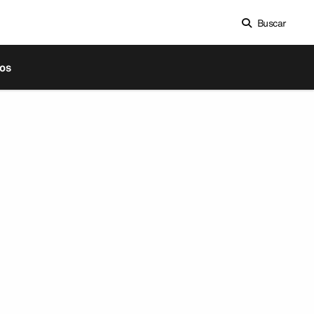
Buscar
os