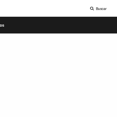
Buscar
os