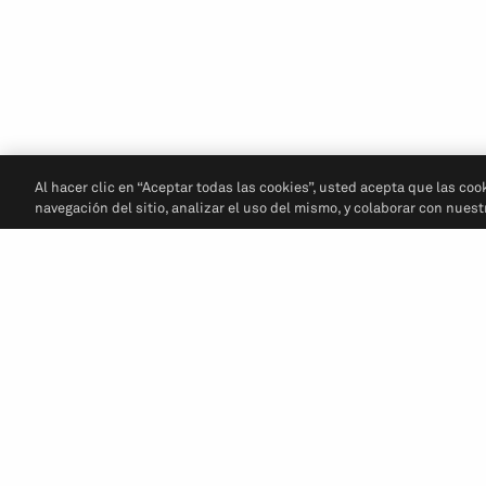
Al hacer clic en “Aceptar todas las cookies”, usted acepta que las coo
navegación del sitio, analizar el uso del mismo, y colaborar con nues