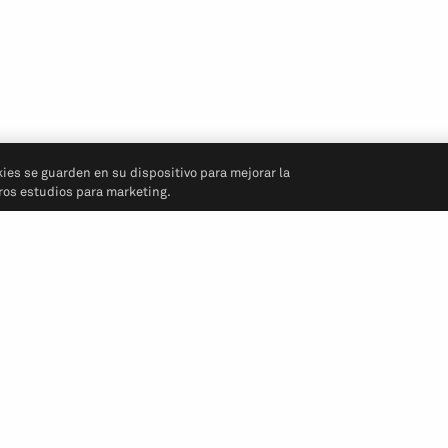
kies se guarden en su dispositivo para mejorar la
tros estudios para marketing.
Síganos