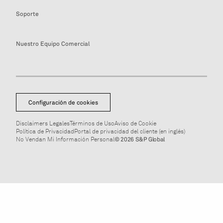
Soporte
Nuestro Equipo Comercial
Configuración de cookies
Disclaimers Legales
Términos de Uso
Aviso de Cookie
Política de Privacidad
Portal de privacidad del cliente (en inglés)
No Vendan Mi Información Personal
© 2026 S&P Global