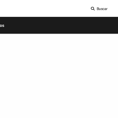
Buscar
os