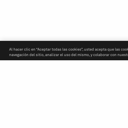
Al hacer clic en “Aceptar todas las cookies”, usted acepta que las coo
navegación del sitio, analizar el uso del mismo, y colaborar con nues