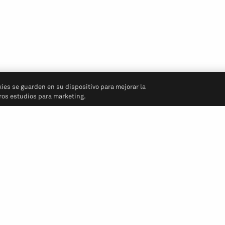
kies se guarden en su dispositivo para mejorar la
tros estudios para marketing.
Síganos