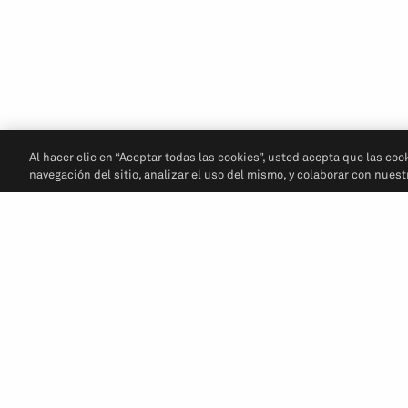
Al hacer clic en “Aceptar todas las cookies”, usted acepta que las coo
navegación del sitio, analizar el uso del mismo, y colaborar con nues