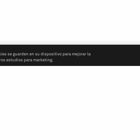
kies se guarden en su dispositivo para mejorar la
tros estudios para marketing.
Síganos