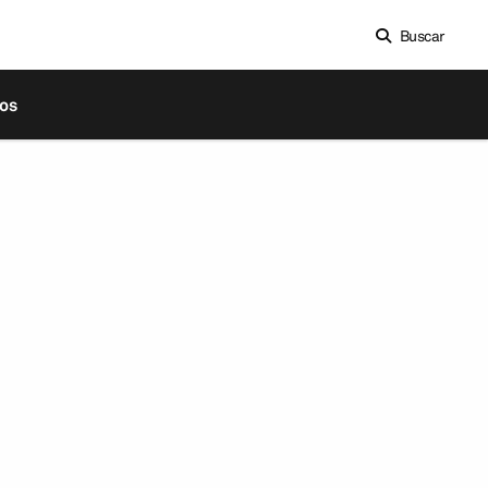
Buscar
os