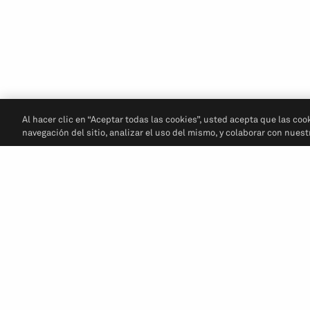
Al hacer clic en “Aceptar todas las cookies”, usted acepta que las coo
navegación del sitio, analizar el uso del mismo, y colaborar con nues