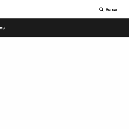
Buscar
os