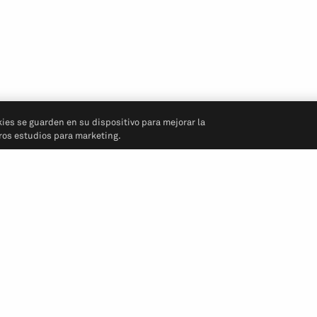
kies se guarden en su dispositivo para mejorar la
tros estudios para marketing.
Síganos