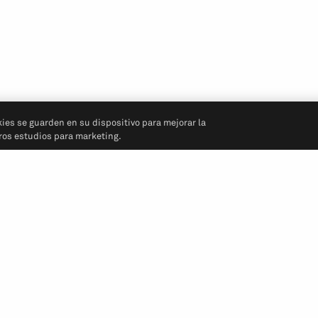
kies se guarden en su dispositivo para mejorar la
tros estudios para marketing.
Síganos