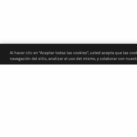
Al hacer clic en “Aceptar todas las cookies”, usted acepta que las coo
navegación del sitio, analizar el uso del mismo, y colaborar con nues