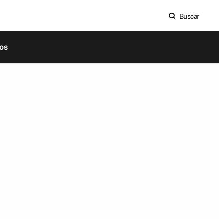
Buscar
os