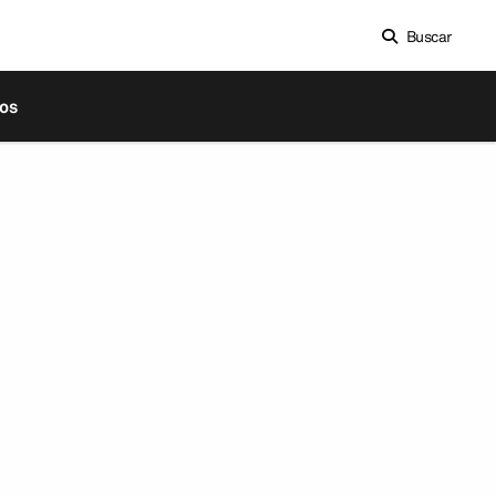
Buscar
os