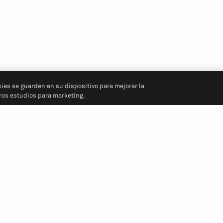
kies se guarden en su dispositivo para mejorar la
tros estudios para marketing.
Síganos