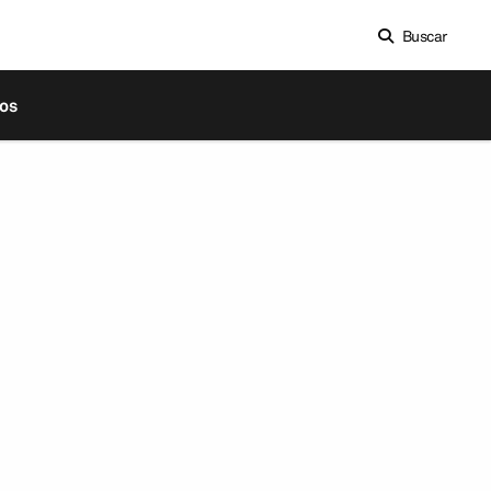
Buscar
os