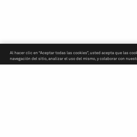
Al hacer clic en “Aceptar todas las cookies”, usted acepta que las coo
navegación del sitio, analizar el uso del mismo, y colaborar con nues