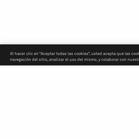
Al hacer clic en “Aceptar todas las cookies”, usted acepta que las coo
navegación del sitio, analizar el uso del mismo, y colaborar con nues