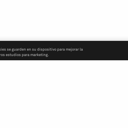
kies se guarden en su dispositivo para mejorar la
tros estudios para marketing.
Síganos