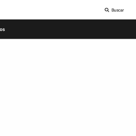
Buscar
os