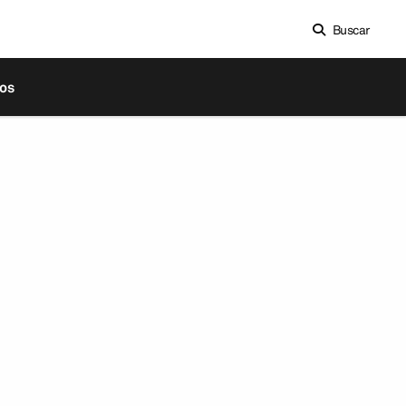
Buscar
os