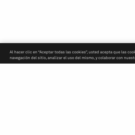
Al hacer clic en “Aceptar todas las cookies”, usted acepta que las coo
navegación del sitio, analizar el uso del mismo, y colaborar con nues