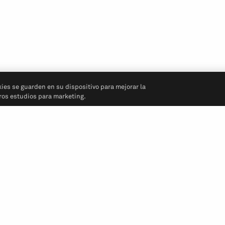
kies se guarden en su dispositivo para mejorar la
tros estudios para marketing.
Síganos