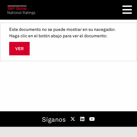
Este documento no se puede mostrar en su navegador.
Haga clic en el botón abajo para ver el documento:
VER
Síganos