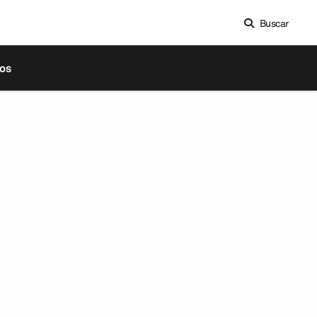
Buscar
os