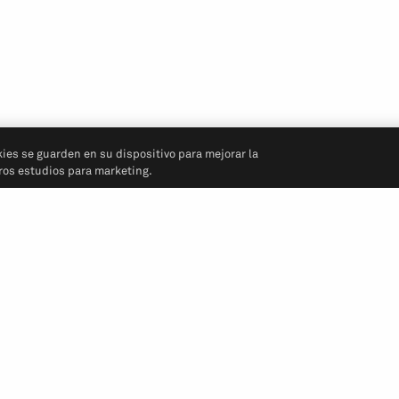
kies se guarden en su dispositivo para mejorar la
tros estudios para marketing.
Síganos