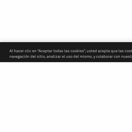
Al hacer clic en “Aceptar todas las cookies”, usted acepta que las coo
navegación del sitio, analizar el uso del mismo, y colaborar con nues