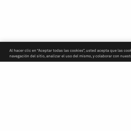
Al hacer clic en “Aceptar todas las cookies”, usted acepta que las coo
navegación del sitio, analizar el uso del mismo, y colaborar con nues