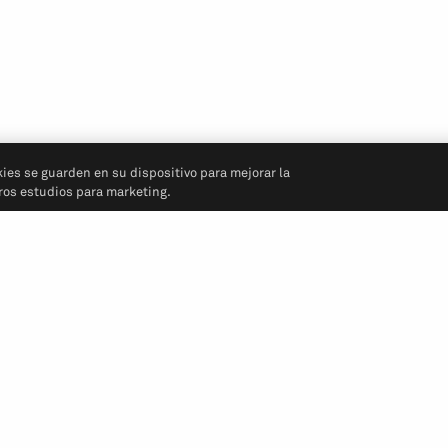
kies se guarden en su dispositivo para mejorar la
tros estudios para marketing.
Síganos