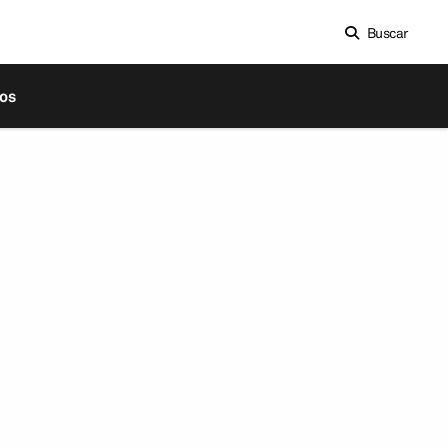
Buscar
os