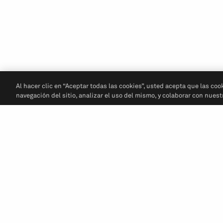
Al hacer clic en “Aceptar todas las cookies”, usted acepta que las coo
navegación del sitio, analizar el uso del mismo, y colaborar con nues