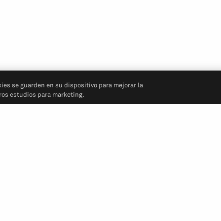
kies se guarden en su dispositivo para mejorar la
tros estudios para marketing.
Síganos