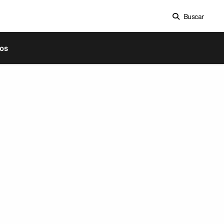
Buscar
os