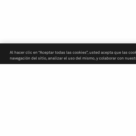
Al hacer clic en “Aceptar todas las cookies”, usted acepta que las coo
navegación del sitio, analizar el uso del mismo, y colaborar con nues