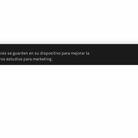
kies se guarden en su dispositivo para mejorar la
tros estudios para marketing.
Síganos