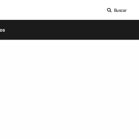
Buscar
os