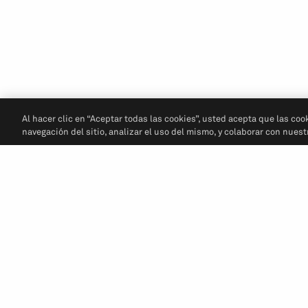
Al hacer clic en “Aceptar todas las cookies”, usted acepta que las coo
navegación del sitio, analizar el uso del mismo, y colaborar con nues