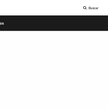
Buscar
os