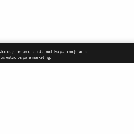
kies se guarden en su dispositivo para mejorar la
tros estudios para marketing.
Síganos