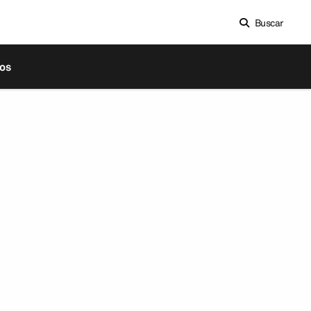
Buscar
os