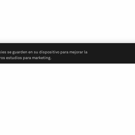
kies se guarden en su dispositivo para mejorar la
tros estudios para marketing.
Síganos