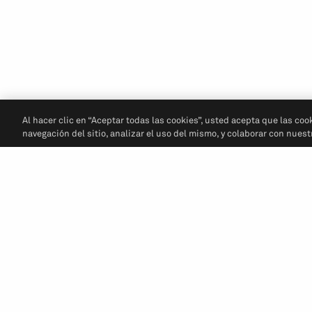
Al hacer clic en “Aceptar todas las cookies”, usted acepta que las coo
navegación del sitio, analizar el uso del mismo, y colaborar con nues