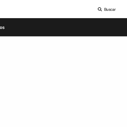
Buscar
os