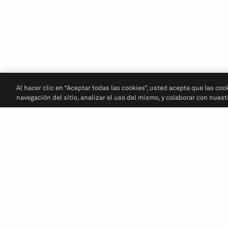
Al hacer clic en “Aceptar todas las cookies”, usted acepta que las coo
navegación del sitio, analizar el uso del mismo, y colaborar con nues