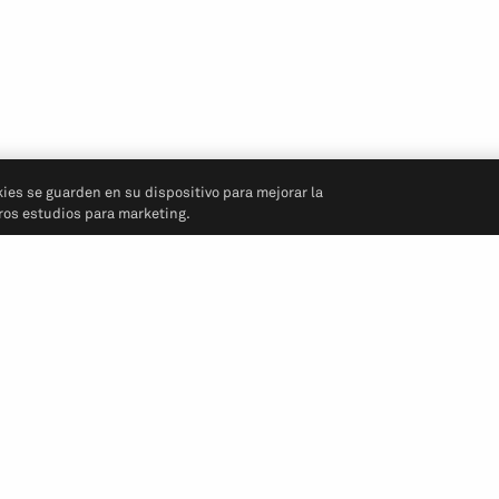
kies se guarden en su dispositivo para mejorar la
tros estudios para marketing.
Síganos