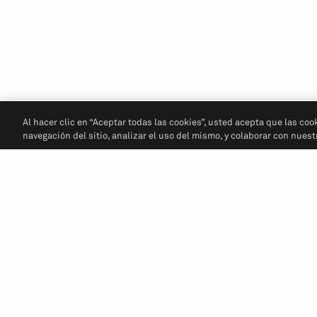
Al hacer clic en “Aceptar todas las cookies”, usted acepta que las coo
navegación del sitio, analizar el uso del mismo, y colaborar con nues