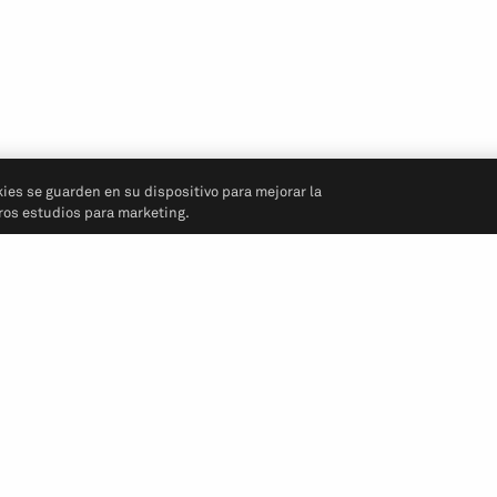
kies se guarden en su dispositivo para mejorar la
tros estudios para marketing.
Síganos