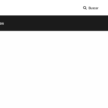
Buscar
os