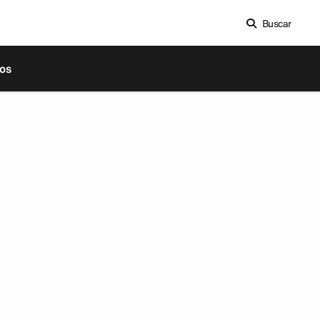
Buscar
os