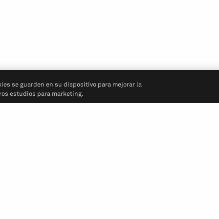
kies se guarden en su dispositivo para mejorar la
tros estudios para marketing.
Síganos