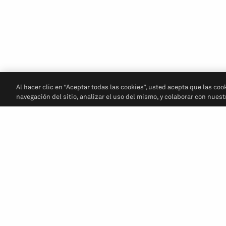
Al hacer clic en “Aceptar todas las cookies”, usted acepta que las coo
navegación del sitio, analizar el uso del mismo, y colaborar con nues