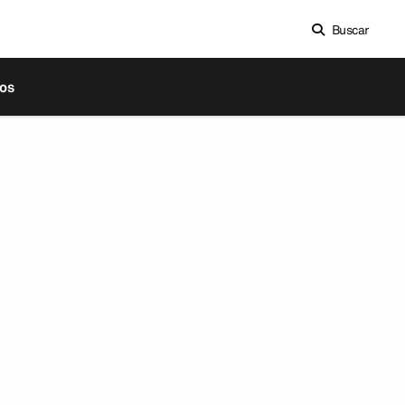
Buscar
os