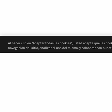
Al hacer clic en “Aceptar todas las cookies”, usted acepta que las coo
navegación del sitio, analizar el uso del mismo, y colaborar con nues