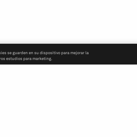
kies se guarden en su dispositivo para mejorar la
tros estudios para marketing.
Síganos