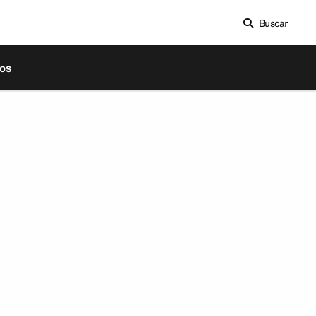
Buscar
os