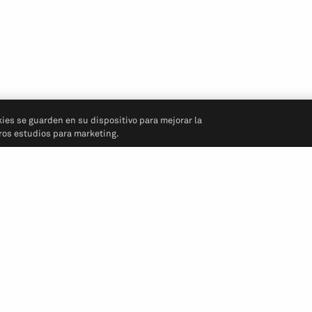
kies se guarden en su dispositivo para mejorar la
tros estudios para marketing.
Síganos