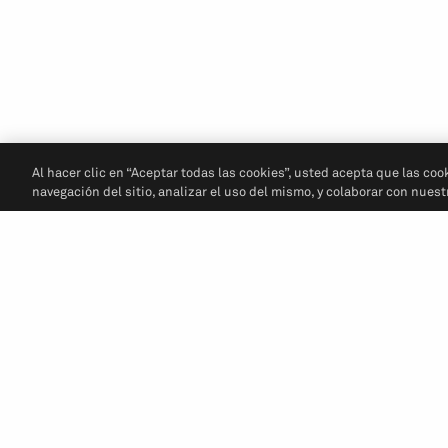
Al hacer clic en “Aceptar todas las cookies”, usted acepta que las coo
navegación del sitio, analizar el uso del mismo, y colaborar con nues