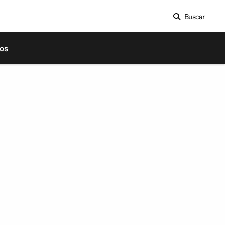
Buscar
os