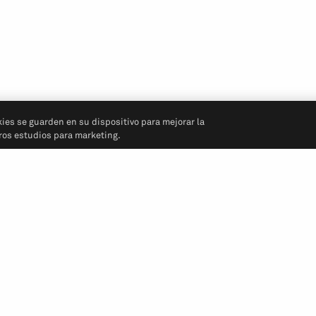
kies se guarden en su dispositivo para mejorar la
tros estudios para marketing.
Síganos