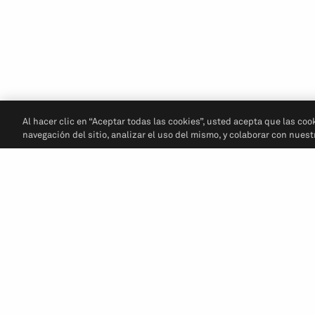
Al hacer clic en “Aceptar todas las cookies”, usted acepta que las coo
navegación del sitio, analizar el uso del mismo, y colaborar con nues