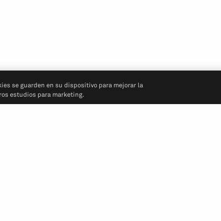
kies se guarden en su dispositivo para mejorar la
tros estudios para marketing.
Síganos