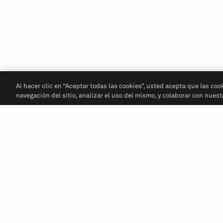
Al hacer clic en “Aceptar todas las cookies”, usted acepta que las coo
navegación del sitio, analizar el uso del mismo, y colaborar con nues