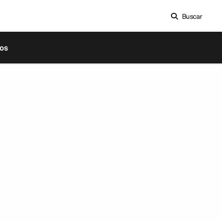
Buscar
os