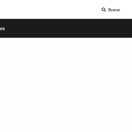
Buscar
os