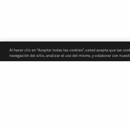
Al hacer clic en “Aceptar todas las cookies”, usted acepta que las coo
navegación del sitio, analizar el uso del mismo, y colaborar con nues