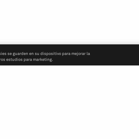
kies se guarden en su dispositivo para mejorar la
tros estudios para marketing.
Síganos