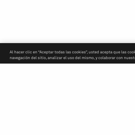
Al hacer clic en “Aceptar todas las cookies”, usted acepta que las coo
navegación del sitio, analizar el uso del mismo, y colaborar con nues