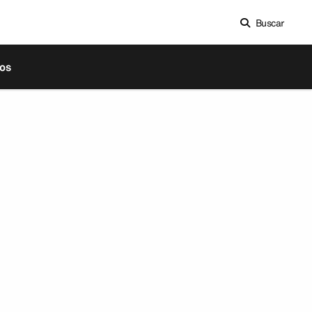
Buscar
os