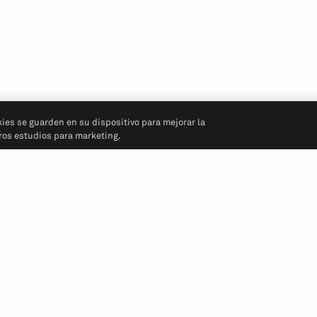
kies se guarden en su dispositivo para mejorar la
tros estudios para marketing.
Síganos