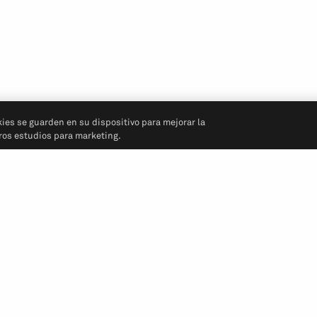
kies se guarden en su dispositivo para mejorar la
tros estudios para marketing.
Síganos