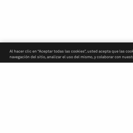
Al hacer clic en “Aceptar todas las cookies”, usted acepta que las coo
navegación del sitio, analizar el uso del mismo, y colaborar con nues