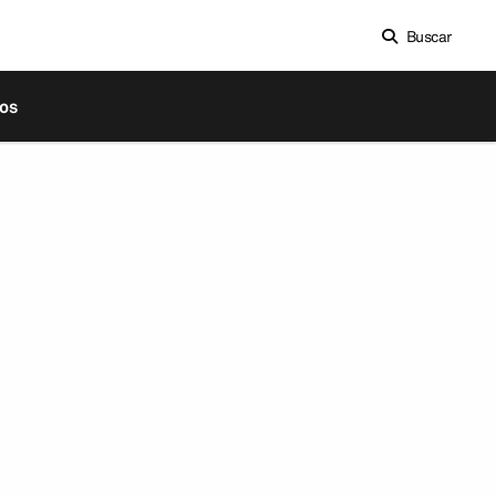
Buscar
os