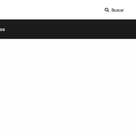
Buscar
os