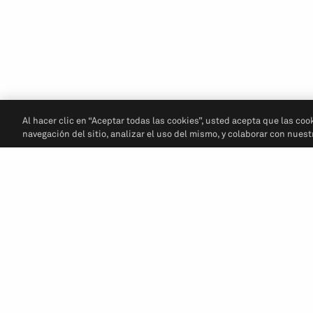
Al hacer clic en “Aceptar todas las cookies”, usted acepta que las coo
navegación del sitio, analizar el uso del mismo, y colaborar con nues