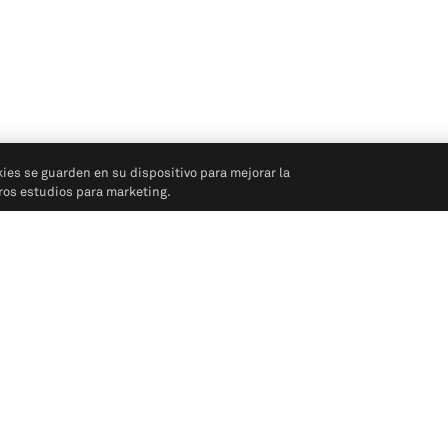
kies se guarden en su dispositivo para mejorar la
tros estudios para marketing.
Síganos