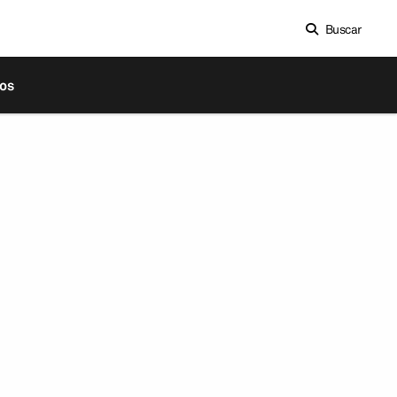
Buscar
os