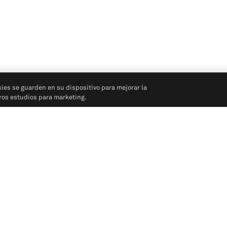
kies se guarden en su dispositivo para mejorar la
tros estudios para marketing.
Síganos