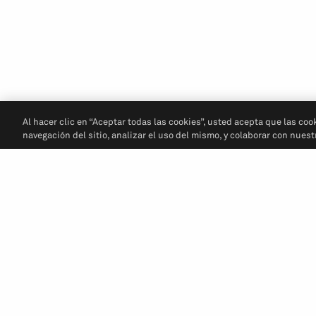
Al hacer clic en “Aceptar todas las cookies”, usted acepta que las coo
navegación del sitio, analizar el uso del mismo, y colaborar con nues