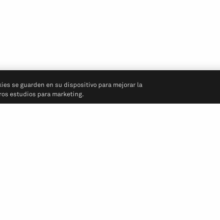
kies se guarden en su dispositivo para mejorar la
tros estudios para marketing.
Síganos