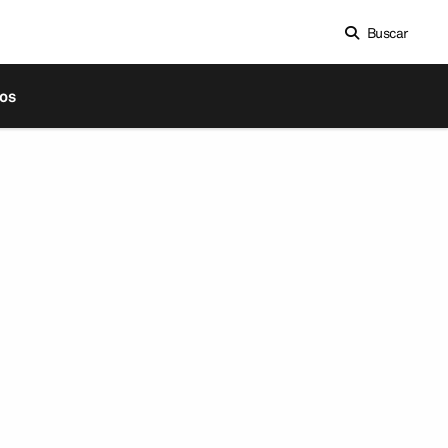
Buscar
os