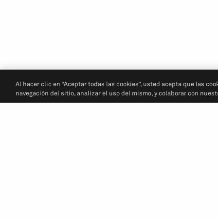
Al hacer clic en “Aceptar todas las cookies”, usted acepta que las coo
navegación del sitio, analizar el uso del mismo, y colaborar con nues