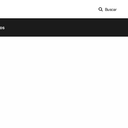
Buscar
os