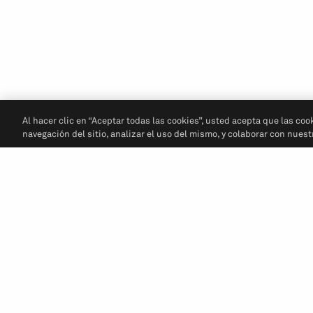
Al hacer clic en “Aceptar todas las cookies”, usted acepta que las coo
navegación del sitio, analizar el uso del mismo, y colaborar con nues