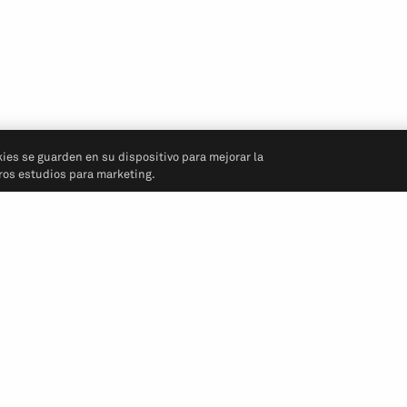
kies se guarden en su dispositivo para mejorar la
tros estudios para marketing.
Síganos